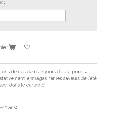
ant
nier
fitons de ces derniers jours d'août pour se
tativement, enmagasiner les saveurs de l'été
sser dans le cartable!
6-12 ans)