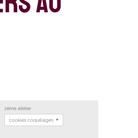
ers au
2ème atelier