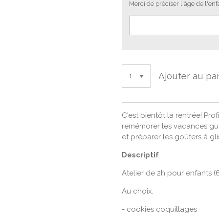
Merci de préciser l'âge de l'enf
Ajouter au pa
C'est bientôt la rentrée! Pro
remémorer les vacances gus
et préparer les goûters à gli
Descriptif
Atelier de 2h pour enfants (
Au choix:
- cookies coquillages