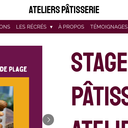
ateliers pâtisserie
IONS
LES RÉCRÉS
À PROPOS
TÉMOIGNAGES
Stage
pâtiss