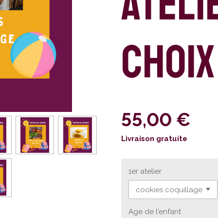
ateli
choix
55,00 €
Livraison gratuite
1er atelier
Age de l'enfant