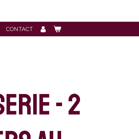
CONTACT
erie - 2