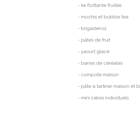
- ile flottante fruitée
- mochis et bubble tea
- brigadeiros
- pâtes de fruit
- yaourt glacé
- barres de céréales
- compote maison
- pâte à tartiner maison et b
- mini cakes individuels