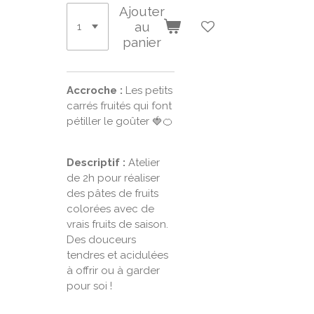
Ajouter
au
panier
Accroche :
Les petits
carrés fruités qui font
pétiller le goûter 🍓🍊
Descriptif :
Atelier
de 2h pour réaliser
des pâtes de fruits
colorées avec de
vrais fruits de saison.
Des douceurs
tendres et acidulées
à offrir ou à garder
pour soi !