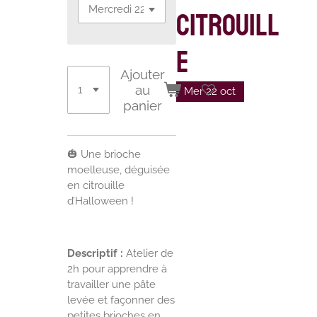
citrouill
e
Ajouter
au
Mer 22 oct
panier
🎃 Une brioche
moelleuse, déguisée
en citrouille
d’Halloween !
Descriptif :
Atelier de
2h pour apprendre à
travailler une pâte
levée et façonner des
petites brioches en