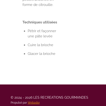
forme de citrouille.
Techniques utilisées
Pétrir et façonner
une pâte levée
Cuire la brioche
Glacer la brioche
© 2024 - 2026 LES RECREATIONS GOURMANDES
Propulsé par
Webador