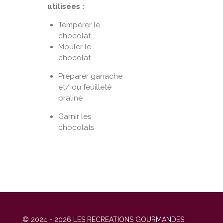
utilisées :
Tempérer le
chocolat
Mouler le
chocolat
Préparer ganache
et/ ou feuilleté
praliné
Garnir les
chocolats
© 2024 - 2026 LES RECREATIONS GOURMANDES