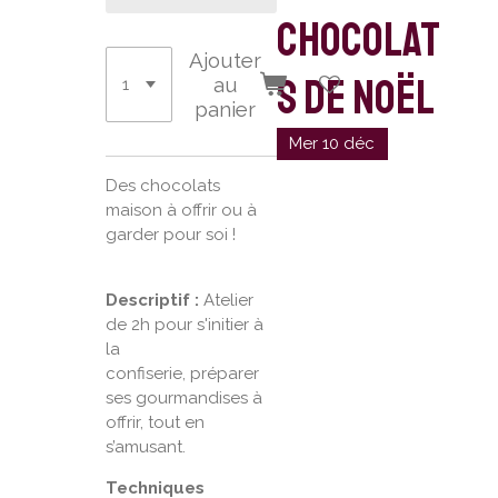
chocolat
Ajouter
s de Noël
au
panier
Mer 10 déc
Des chocolats
maison à offrir ou à
garder pour soi !
Descriptif :
Atelier
de 2h pour s'initier à
la
confiserie, préparer
ses gourmandises à
offrir, tout en
s’amusant.
Techniques