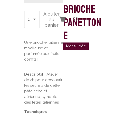
brioche
Ajouter
panetton
au
panier
e
Une brioche italienne
Mer 10 déc
moelleuse et
parfumée aux fruits
confits !
Descriptif :
Atelier
de 2h pour découvrir
les secrets de cette
pâte riche et
aérienne, symbole
des fêtes italiennes.
Techniques