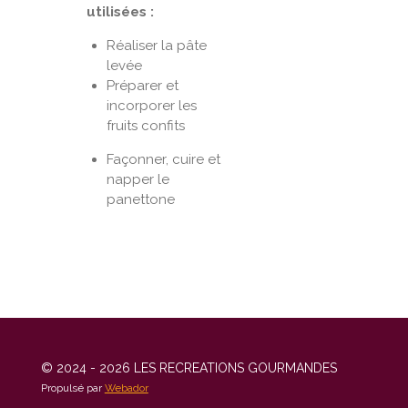
utilisées :
Réaliser la pâte
levée
Préparer et
incorporer les
fruits confits
Façonner, cuire et
napper le
panettone
© 2024 - 2026 LES RECREATIONS GOURMANDES
Propulsé par
Webador