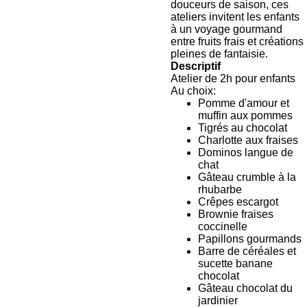
douceurs de saison, ces
ateliers invitent les enfants
à un voyage gourmand
entre fruits frais et créations
pleines de fantaisie.
Descriptif
Atelier de 2h pour enfants
Au choix:
Pomme d'amour et
muffin aux pommes
Tigrés au chocolat
Charlotte aux fraises
Dominos langue de
chat
Gâteau crumble à la
rhubarbe
Crêpes escargot
Brownie fraises
coccinelle
Papillons gourmands
Barre de céréales et
sucette banane
chocolat
Gâteau chocolat du
jardinier